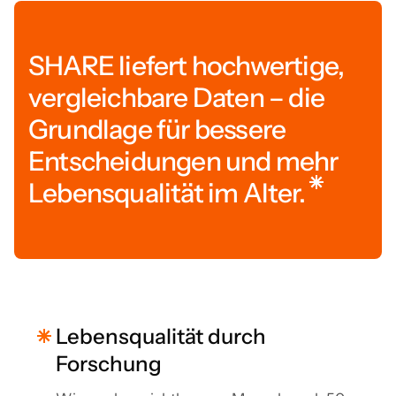
SHARE liefert hochwertige,
vergleichbare Daten – die
Grundlage für bessere
Entscheidungen und mehr
Lebensqualität im Alter.
Lebensqualität durch
Forschung