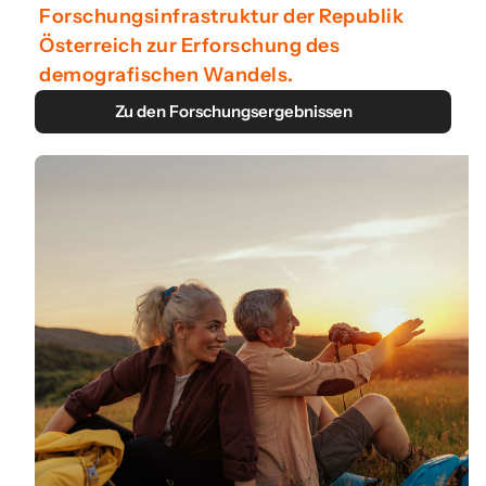
Forschungsinfrastruktur der Republik
Österreich zur Erforschung des
demografischen Wandels.
Zu den Forschungsergebnissen