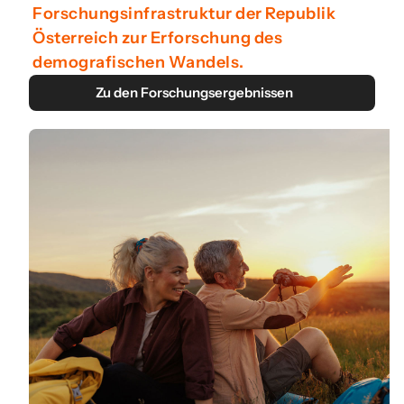
Forschungsinfrastruktur der Republik
Österreich zur Erforschung des
demografischen Wandels.
Zu den Forschungsergebnissen