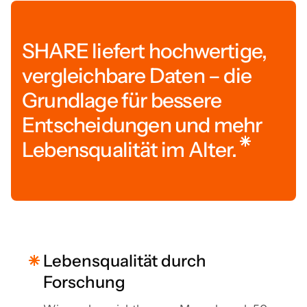
SHARE liefert hochwertige,
vergleichbare Daten – die
Grundlage für bessere
Entscheidungen und mehr
Lebensqualität im Alter.
Lebensqualität durch
Forschung