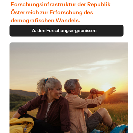
Forschungsinfrastruktur der Republik
Österreich zur Erforschung des
demografischen Wandels.
Zu den Forschungsergebnissen