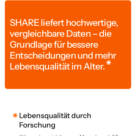
SHARE liefert hochwertige,
vergleichbare Daten – die
Grundlage für bessere
Entscheidungen und mehr
Lebensqualität im Alter.
Lebensqualität durch
Forschung