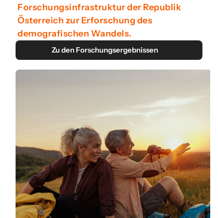
Forschungsinfrastruktur der Republik
Österreich zur Erforschung des
demografischen Wandels.
Zu den Forschungsergebnissen