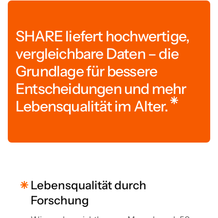
SHARE liefert hochwertige,
vergleichbare Daten – die
Grundlage für bessere
Entscheidungen und mehr
Lebensqualität im Alter.
Lebensqualität durch
Forschung