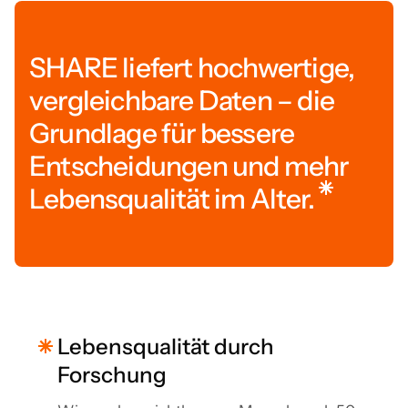
SHARE liefert hochwertige,
vergleichbare Daten – die
Grundlage für bessere
Entscheidungen und mehr
Lebensqualität im Alter.
Lebensqualität durch
Forschung