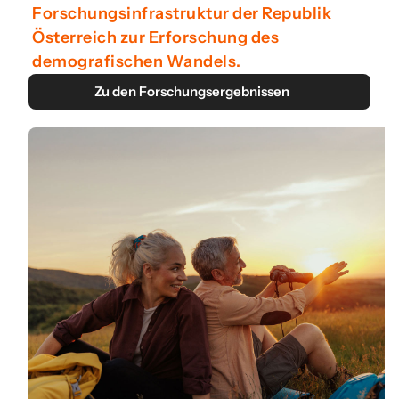
Forschungsinfrastruktur der Republik
Österreich zur Erforschung des
demografischen Wandels.
Zu den Forschungsergebnissen