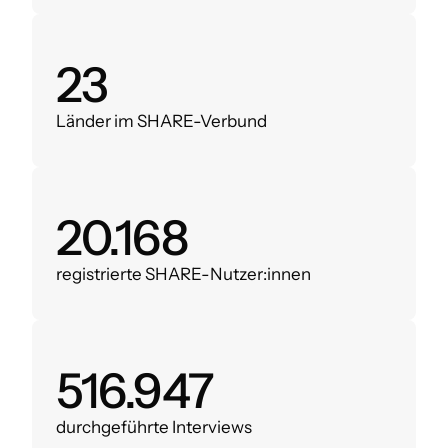
28
Länder im SHARE-Verbund
23.982
registrierte SHARE-Nutzer:innen
619.214
durchgeführte Interviews