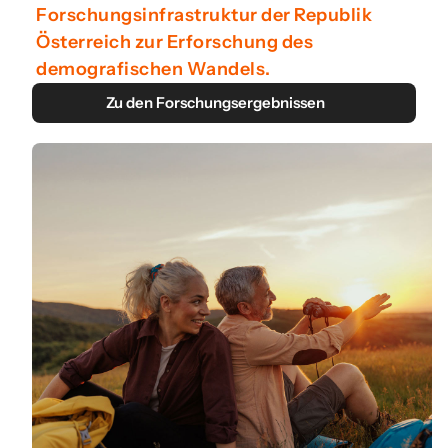
Forschungsinfrastruktur der Republik
Österreich zur Erforschung des
demografischen Wandels.
Zu den Forschungsergebnissen