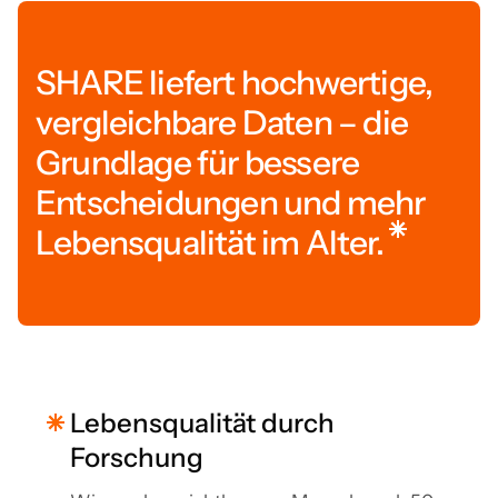
SHARE liefert hochwertige,
vergleichbare Daten – die
Grundlage für bessere
Entscheidungen und mehr
Lebensqualität im Alter.
Lebensqualität durch
Forschung