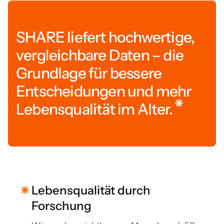
SHARE liefert hochwertige,
vergleichbare Daten – die
Grundlage für bessere
Entscheidungen und mehr
Lebensqualität im Alter.
Lebensqualität durch
Forschung