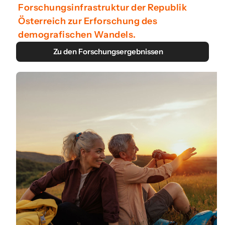
Forschungsinfrastruktur der Republik
Österreich zur Erforschung des
demografischen Wandels.
Zu den Forschungsergebnissen