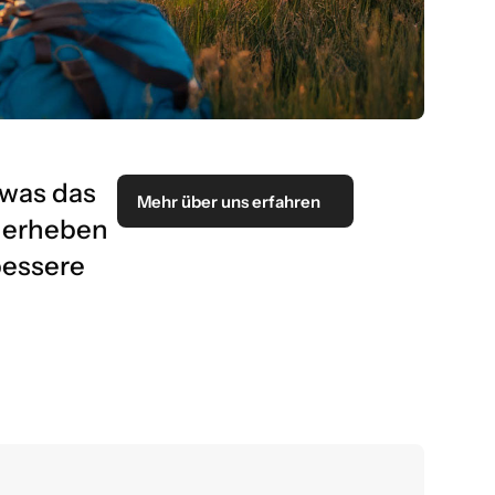
 was das
Mehr über uns erfahren
4 erheben
bessere