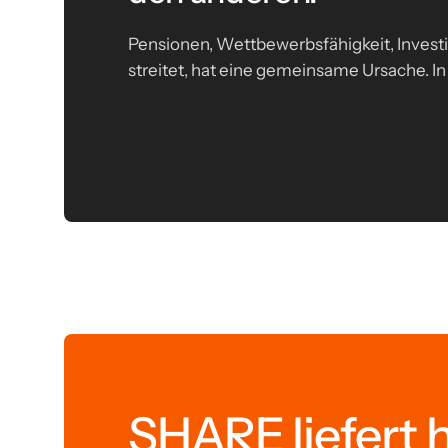
Pensionen, Wettbewerbsfähigkeit, Invest
streitet, hat eine gemeinsame Ursache. In
SHARE liefert 