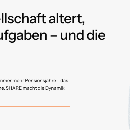
lschaft altert,
fgaben – und die
immer mehr Pensionsjahre – das
me.
SHARE macht die Dynamik