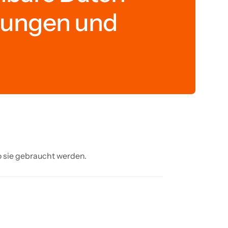
idungen und
 sie gebraucht werden.
.