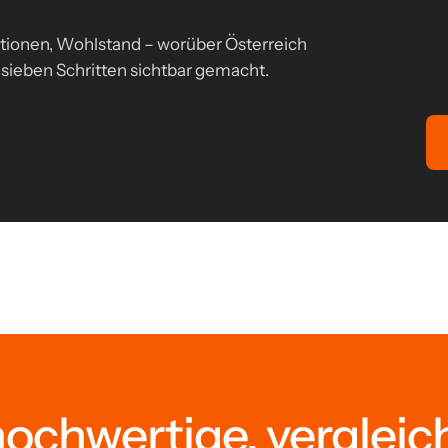
itionen, Wohlstand – worüber Österreich
 sieben Schritten sichtbar gemacht.
hochwertige, vergleic