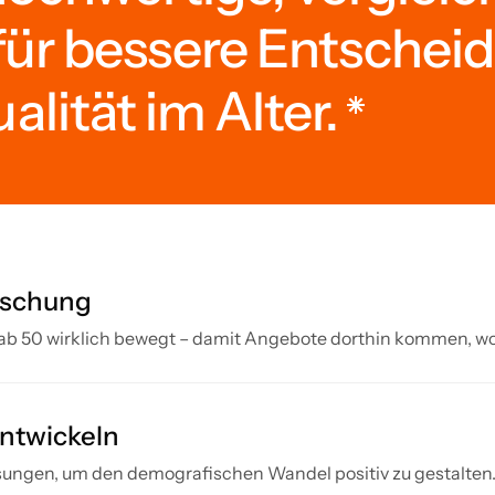
für bessere Entsche
lität im Alter.
rschung
b 50 wirklich bewegt – damit Angebote dorthin kommen, wo
entwickeln
ösungen, um den demografischen Wandel positiv zu gestalten