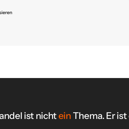
sieren
ndel ist nicht
ein
Thema. Er ist