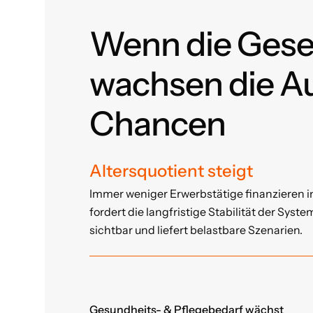
Wenn die Gesel
wachsen die Au
Chancen
Altersquotient steigt
Immer weniger Erwerbstätige finanzieren 
fordert die langfristige Stabilität der Syste
sichtbar und liefert belastbare Szenarien.
Gesundheits- & Pflegebedarf wächst