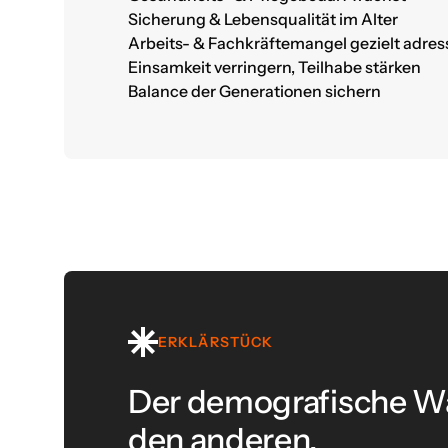
Sicherung & Lebensqualität im Alter
Arbeits- & Fachkräftemangel gezielt adres
Einsamkeit verringern, Teilhabe stärken
Balance der Generationen sichern
ERKLÄRSTÜCK
Der demografische Wa
den anderen.