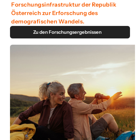
Forschungsinfrastruktur der Republik
Österreich zur Erforschung des
demografischen Wandels.
Zu den Forschungsergebnissen