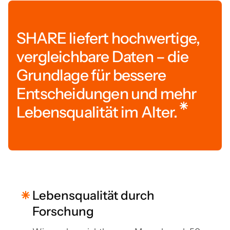
SHARE liefert hochwertige,
vergleichbare Daten – die
Grundlage für bessere
Entscheidungen und mehr
Lebensqualität im Alter.
Lebensqualität durch
Forschung