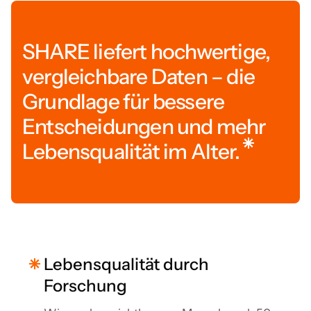
SHARE liefert hochwertige,
vergleichbare Daten – die
Grundlage für bessere
Entscheidungen und mehr
Lebensqualität im Alter.
Lebensqualität durch
Forschung