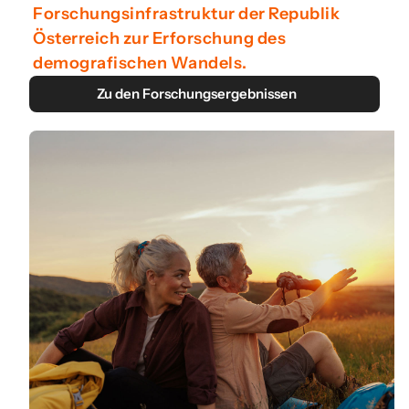
Forschungsinfrastruktur der Republik
Österreich zur Erforschung des
demografischen Wandels.
Zu den Forschungsergebnissen