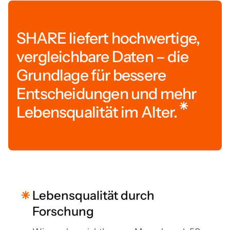
SHARE liefert hochwertige,
vergleichbare Daten – die
Grundlage für bessere
Entscheidungen und mehr
Lebensqualität im Alter.
Lebensqualität durch
Forschung