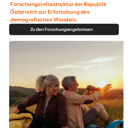
Forschungsinfrastruktur der Republik
Österreich zur Erforschung des
demografischen Wandels.
Zu den Forschungsergebnissen