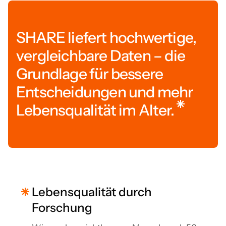
SHARE liefert hochwertige,
vergleichbare Daten – die
Grundlage für bessere
Entscheidungen und mehr
Lebensqualität im Alter.
Lebensqualität durch
Forschung