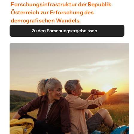
Forschungsinfrastruktur der Republik
Österreich zur Erforschung des
demografischen Wandels.
Zu den Forschungsergebnissen