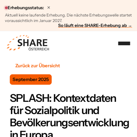
×
Erhebungsstatus:
Aktuell keine laufende Erhebung. Die nächste Erhebungswelle startet
voraussichtlich im Januar 2027.
So läuft eine SHARE-Erhebung ab →
Zurück zur Übersicht
September 2025
SPLASH: Kontextdaten
für Sozialpolitik und
Bevölkerungsentwicklung
in Europa