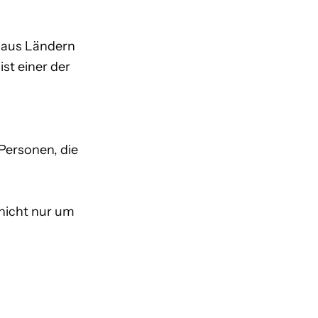
n aus Ländern
ist einer der
Personen, die
 nicht nur um