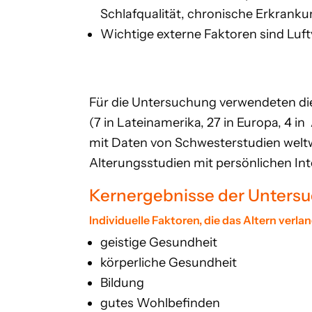
Schlafqualität, chronische Erkranku
Wichtige
externe Faktoren
sind Luf
Für die Untersuchung verwendeten di
(7 in Lateinamerika, 27 in Europa, 4 i
mit Daten von Schwesterstudien weltwe
Alterungsstudien mit persönlichen In
Kernergebnisse der Unters
Individuelle Faktoren, die das Altern verl
geistige Gesundheit
körperliche Gesundheit
Bildung
gutes Wohlbefinden