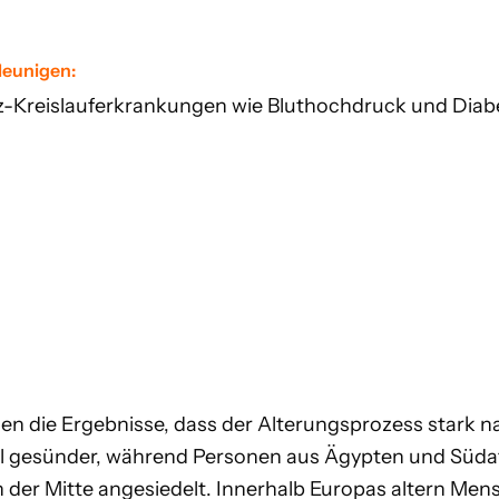
hleunigen:
-Kreislauferkrankungen wie Bluthochdruck und Diab
gen die Ergebnisse, dass der Alterungsprozess stark 
ell gesünder, während Personen aus Ägypten und Südaf
in der Mitte angesiedelt. Innerhalb Europas altern Me