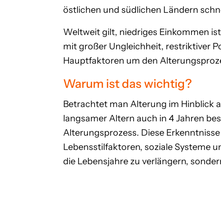
östlichen und südlichen Ländern schn
Weltweit gilt, niedriges Einkommen i
mit großer Ungleichheit, restriktiver P
Hauptfaktoren um den Alterungsproz
Warum ist das wichtig?
Betrachtet man Alterung im Hinblick a
langsamer Altern auch in 4 Jahren be
Alterungsprozess. Diese Erkenntnisse s
Lebensstilfaktoren, soziale Systeme u
die Lebensjahre zu verlängern, sond