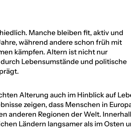
iedlich. Manche bleiben fit, aktiv und
 Jahre, während andere schon früh mit
en kämpfen. Altern ist nicht nur
k durch Lebensumstände und politische
rägt.
chten Alterung auch im Hinblick auf Leb
ebnisse zeigen, dass Menschen in Europ
llen anderen Regionen der Welt. Innerha
ichen Ländern langsamer als im Osten 