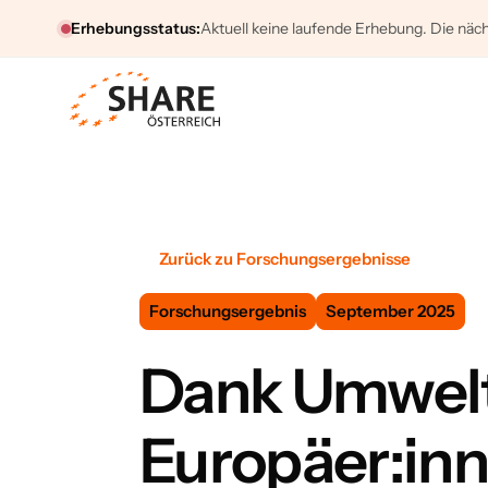
Erhebungsstatus:
Aktuell keine laufende Erhebung. Die näch
Zurück zu Forschungsergebnisse
Forschungsergebnis
September 2025
Dank Umwelt 
Europäer:inn