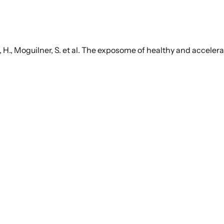
 H., Moguilner, S. et al. The exposome of healthy and accele