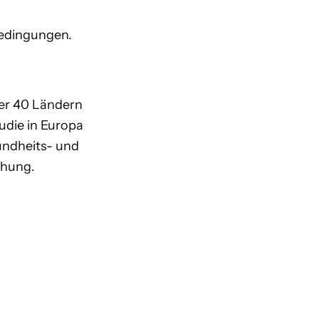
Bedingungen.
er 40 Ländern
tudie in Europa
undheits- und
ehung.