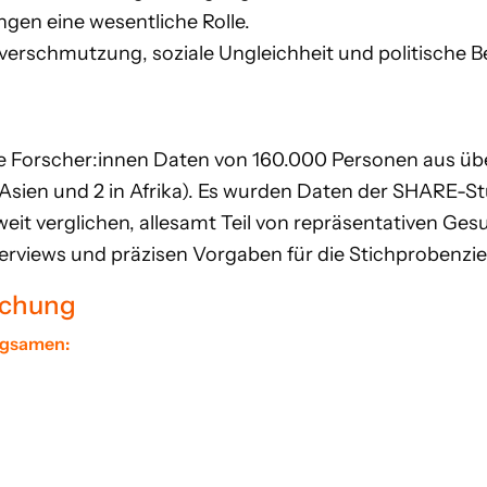
ngen eine wesentliche Rolle.
tverschmutzung, soziale Ungleichheit und politische 
e Forscher:innen Daten von 160.000 Personen aus üb
n Asien und 2 in Afrika). Es wurden Daten der SHARE-S
it verglichen, allesamt Teil von repräsentativen Ges
terviews und präzisen Vorgaben für die Stichprobenzi
uchung
angsamen: