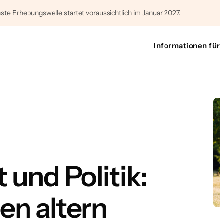
ste Erhebungswelle startet voraussichtlich im Januar 2027.
Informationen fü
und Politik:
en altern