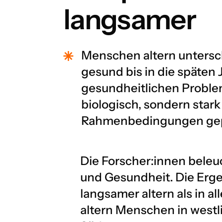
langsamer
Menschen altern untersch
gesund bis in die späten
gesundheitlichen Problem
biologisch, sondern star
Rahmenbedingungen gep
Die Forscher:innen beleu
und Gesundheit. Die Erg
langsamer altern als in a
altern Menschen in westl