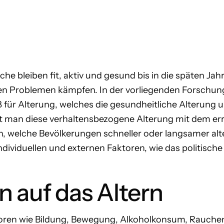
he bleiben fit, aktiv und gesund bis in die späten Ja
en Problemen kämpfen. In der vorliegenden Forschun
 für Alterung, welches die gesundheitliche Alterung 
ht man diese verhaltensbezogene Alterung mit dem e
llen, welche Bevölkerungen schneller oder langsamer al
ividuellen und externen Faktoren, wie das politische
n auf das Altern
oren wie Bildung, Bewegung, Alkoholkonsum, Rauche