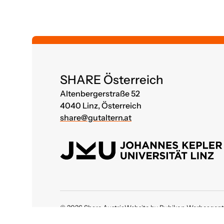
SHARE Österreich
Altenbergerstraße 52
4040 Linz, Österreich
share@gutaltern.at
© 2026 Share Austria
Website by Rubikon Werbeagent