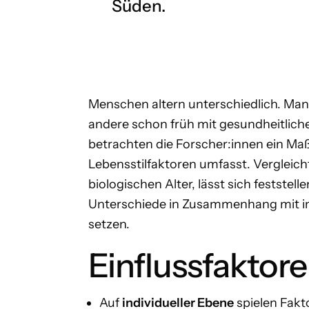
Süden.
Menschen altern unterschiedlich. Manc
andere schon früh mit gesundheitlich
betrachten die Forscher:innen ein Maß
Lebensstilfaktoren umfasst. Vergleic
biologischen Alter, lässt sich festste
Unterschiede in Zusammenhang mit ind
setzen.
Einflussfaktore
Auf
individueller Ebene
spielen Fakt