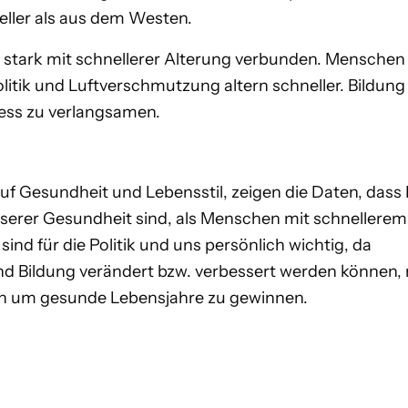
eller als aus dem Westen.
st stark mit schnellerer Alterung verbunden. Mensche
olitik und Luftverschmutzung altern schneller. Bildung 
ess zu verlangsamen.
uf Gesundheit und Lebensstil, zeigen die Daten, dass 
sserer Gesundheit sind, als Menschen mit schnellerem
ind für die Politik und uns persönlich wichtig, da
nd Bildung verändert bzw. verbessert werden können,
ern um gesunde Lebensjahre zu gewinnen.