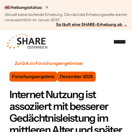
×
Erhebungsstatus:
Aktuell keine laufende Erhebung. Die nächste Erhebungswelle startet
voraussichtlich im Januar 2027.
So läuft eine SHARE-Erhebung ab →
Zurück zu Forschungsergebnisse
Forschungsergebnis
Dezember 2025
Internet Nutzung ist
assoziiert mit besserer
Gedächtnisleistung im
mittleren Alter und später