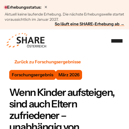
×
Erhebungsstatus:
Aktuell keine laufende Erhebung. Die nächste Erhebungswelle startet
voraussichtlich im Januar 2027.
So läuft eine SHARE-Erhebung ab →
Zurück zu Forschungsergebnisse
Forschungsergebnis
März 2026
Wenn Kinder aufsteigen,
sind auch Eltern
zufriedener –
unabhängig von