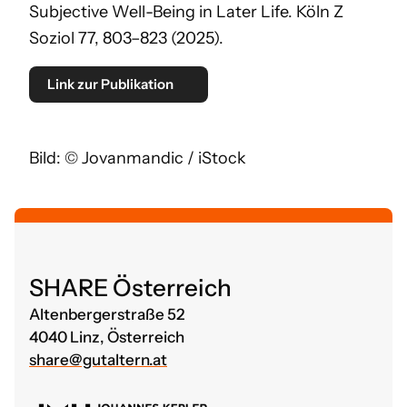
Subjective Well-Being in Later Life.
Köln Z
Soziol
77, 803–823 (2025).
Link zur Publikation
Bild: © Jovanmandic / iStock
SHARE Österreich
Altenbergerstraße 52
4040 Linz, Österreich
share@gutaltern.at