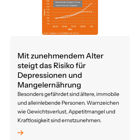
Mit zunehmendem Alter
steigt das Risiko für
Depressionen und
Mangelernährung
Besonders gefährdet sind ältere, immobile
und alleinlebende Personen. Warnzeichen
wie Gewichtsverlust, Appetitmangel und
Kraftlosigkeit sind ernstzunehmen.