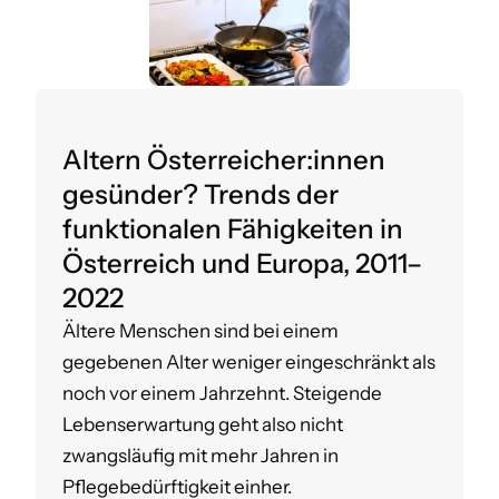
Altern Österreicher:innen
gesünder? Trends der
funktionalen Fähigkeiten in
Österreich und Europa, 2011–
2022
Ältere Menschen sind bei einem
gegebenen Alter weniger eingeschränkt als
noch vor einem Jahrzehnt. Steigende
Lebenserwartung geht also nicht
zwangsläufig mit mehr Jahren in
Pflegebedürftigkeit einher.