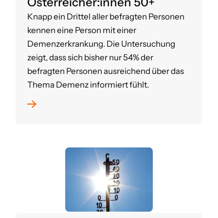
Österreicher:innen 50+
Knapp ein Drittel aller befragten Personen
kennen eine Person mit einer
Demenzerkrankung. Die Untersuchung
zeigt, dass sich bisher nur 54% der
befragten Personen ausreichend über das
Thema Demenz informiert fühlt.